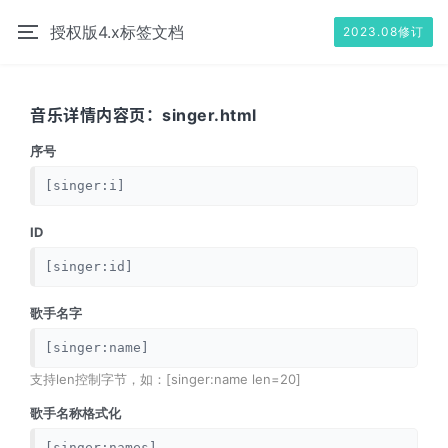
授权版4.x标签文档
2023.08修订
音乐详情内容页：singer.html
序号
[singer:i]
ID
[singer:id]
歌手名字
[singer:name]
支持len控制字节，如：[singer:name len=20]
歌手名称格式化
[singer:names]