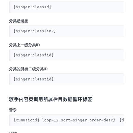
[singer:classid]
分类超链接
[singer:classlink]
分类上一级分类ID
[singer:classfid]
分类的所有二级分类ID
[singer:classtid]
歌手内容页调用所属栏目数据循环标签
音乐
{x5music:dj loop=12 sort=singer order=desc}　[dj:n