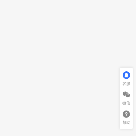
客服
微信
帮助