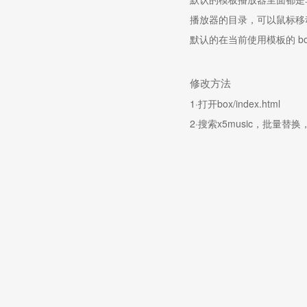
播放器的目录，可以鼠标移
默认的在当前使用模板的 b
修改方法
1·打开box/index.html
2·搜索x5music，批量