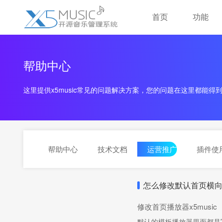
首页
功能
帮助中心
这里提供x5music常见的问题解决方案，您的问题在这里都能得
帮助中心
技术文档
运营推广
插件使
怎么修改默认首页横向播
修改首页播放器x5music
默认的模板播放器里面都是写着