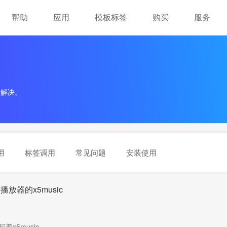
帮助
应用
模板标签
购买
服务
到解决。
用
标签调用
常见问题
安装使用
放器的x5music
x5music，